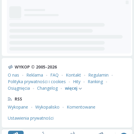
WYKOP © 2005-2026
O nas
Reklama
FAQ
Kontakt
Regulamin
Polityka prywatności i cookies
Hity
Ranking
Osiągnięcia
Changelog
więcej
RSS
Wykopane
Wykopalisko
Komentowane
Ustawienia prywatności