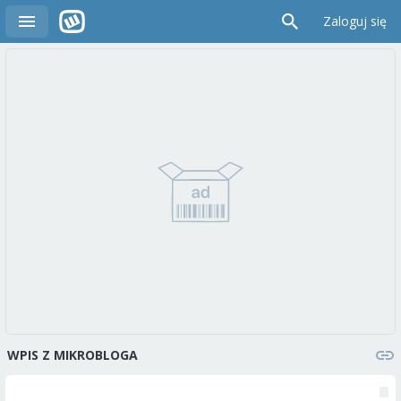
Zaloguj się
WPIS Z MIKROBLOGA