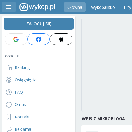
Główna
Wykopalisko
Hity
ZALOGUJ SIĘ
WYKOP
Ranking
Osiągnięcia
FAQ
O nas
Kontakt
WPIS Z MIKROBLOGA
Reklama