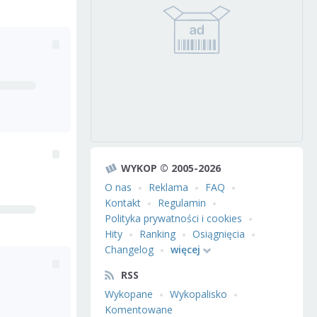
WYKOP © 2005-2026
O nas
Reklama
FAQ
Kontakt
Regulamin
Polityka prywatności i cookies
Hity
Ranking
Osiągnięcia
Changelog
więcej
RSS
Wykopane
Wykopalisko
Komentowane