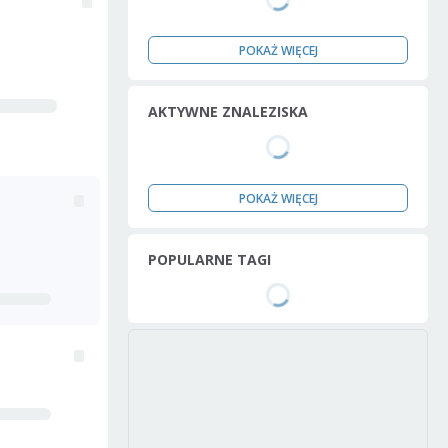
POKAŻ WIĘCEJ
AKTYWNE ZNALEZISKA
POKAŻ WIĘCEJ
POPULARNE TAGI