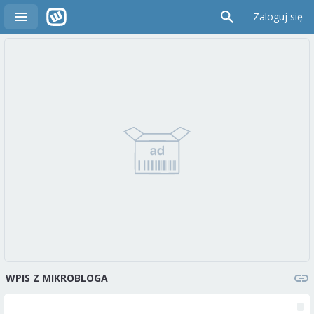
Zaloguj się
WPIS Z MIKROBLOGA