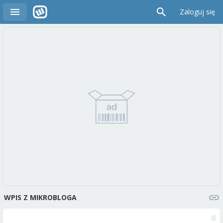
Zaloguj się
WPIS Z MIKROBLOGA