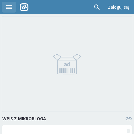
Zaloguj się
WPIS Z MIKROBLOGA