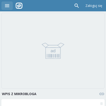
Zaloguj się
WPIS Z MIKROBLOGA