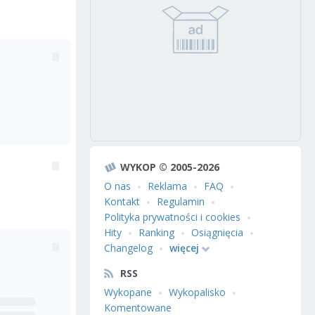
WYKOP © 2005-2026
O nas
Reklama
FAQ
Kontakt
Regulamin
Polityka prywatności i cookies
Hity
Ranking
Osiągnięcia
Changelog
więcej
RSS
Wykopane
Wykopalisko
Komentowane