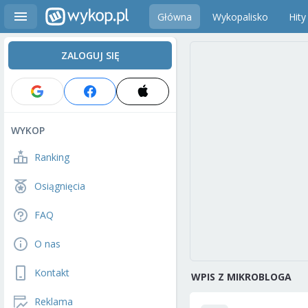
Główna
Wykopalisko
Hity
ZALOGUJ SIĘ
WYKOP
Ranking
Osiągnięcia
FAQ
O nas
Kontakt
WPIS Z MIKROBLOGA
Reklama