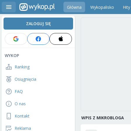
Główna
Wykopalisko
Hity
ZALOGUJ SIĘ
WYKOP
Ranking
Osiągnięcia
FAQ
O nas
Kontakt
WPIS Z MIKROBLOGA
Reklama