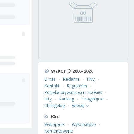
WYKOP © 2005-2026
O nas
Reklama
FAQ
Kontakt
Regulamin
Polityka prywatności i cookies
Hity
Ranking
Osiągnięcia
Changelog
więcej
RSS
Wykopane
Wykopalisko
Komentowane