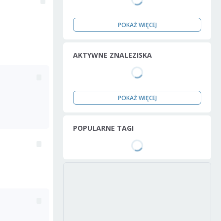
POKAŻ WIĘCEJ
AKTYWNE ZNALEZISKA
POKAŻ WIĘCEJ
POPULARNE TAGI