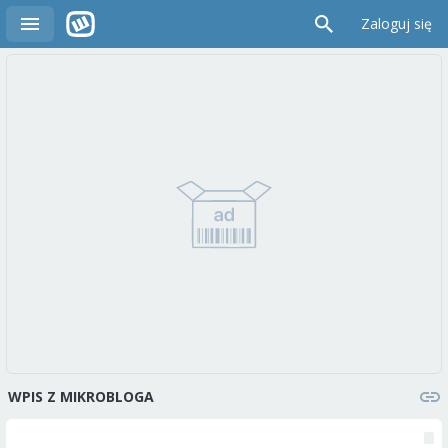
Zaloguj się
WPIS Z MIKROBLOGA