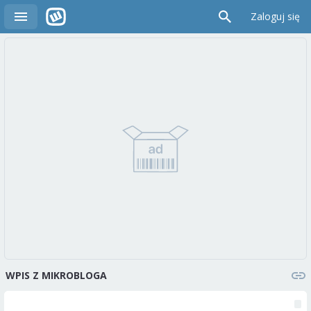
Zaloguj się
WPIS Z MIKROBLOGA