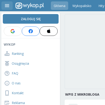
Główna
Wykopalisko
Hity
ZALOGUJ SIĘ
WYKOP
Ranking
Osiągnięcia
FAQ
O nas
Kontakt
WPIS Z MIKROBLOGA
Reklama