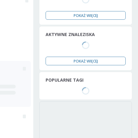
POKAŻ WIĘCEJ
AKTYWNE ZNALEZISKA
POKAŻ WIĘCEJ
POPULARNE TAGI