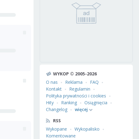
WYKOP © 2005-2026
O nas
Reklama
FAQ
Kontakt
Regulamin
Polityka prywatności i cookies
Hity
Ranking
Osiągnięcia
Changelog
więcej
RSS
Wykopane
Wykopalisko
Komentowane