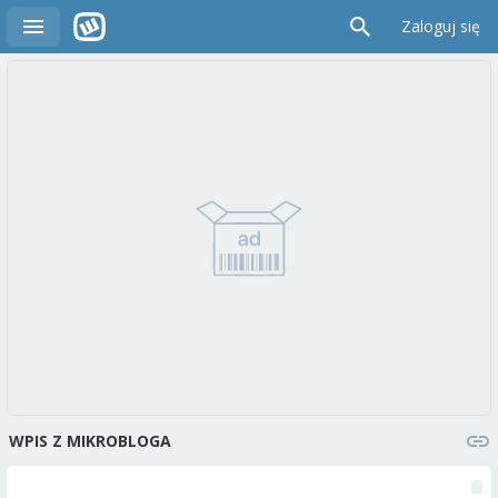
Zaloguj się
WPIS Z MIKROBLOGA