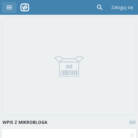
Zaloguj się
WPIS Z MIKROBLOGA