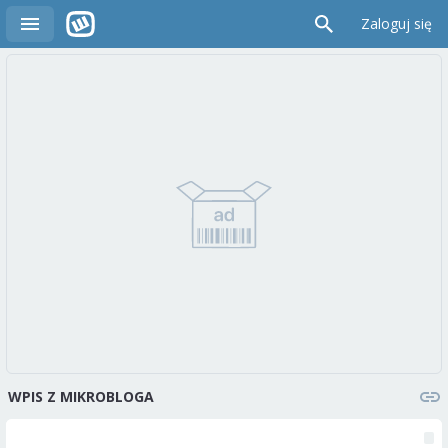
Zaloguj się
WPIS Z MIKROBLOGA