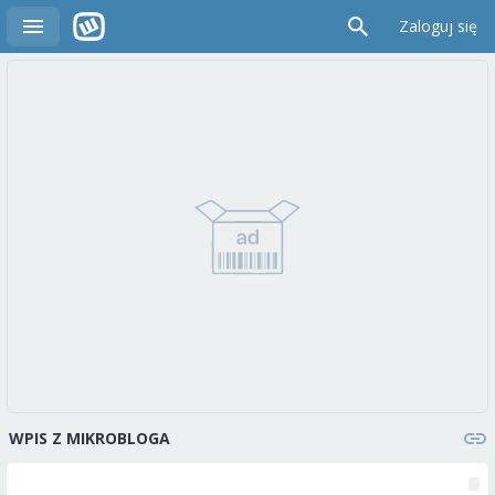
Zaloguj się
WPIS Z MIKROBLOGA