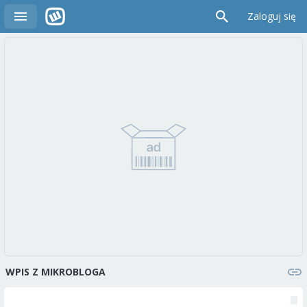
Zaloguj się
WPIS Z MIKROBLOGA