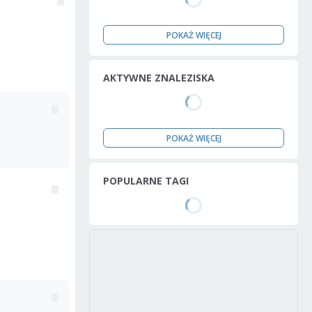
POKAŻ WIĘCEJ
AKTYWNE ZNALEZISKA
POKAŻ WIĘCEJ
POPULARNE TAGI