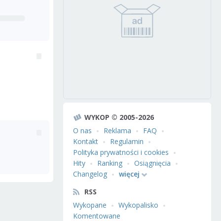
WYKOP © 2005-2026
O nas
Reklama
FAQ
Kontakt
Regulamin
Polityka prywatności i cookies
Hity
Ranking
Osiągnięcia
Changelog
więcej
RSS
Wykopane
Wykopalisko
Komentowane