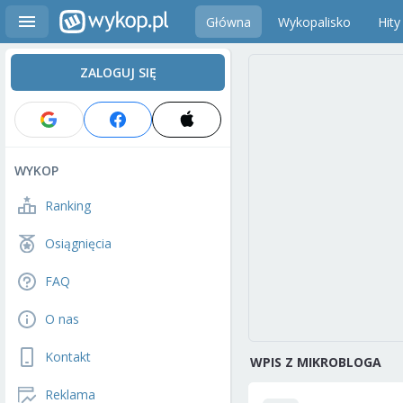
Główna
Wykopalisko
Hity
ZALOGUJ SIĘ
WYKOP
Ranking
Osiągnięcia
FAQ
O nas
Kontakt
WPIS Z MIKROBLOGA
Reklama