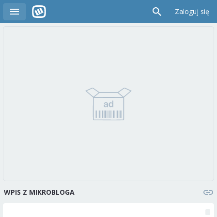
Zaloguj się
WPIS Z MIKROBLOGA