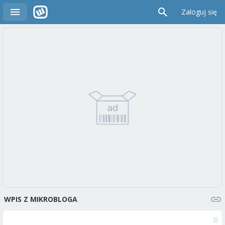
Zaloguj się
WPIS Z MIKROBLOGA