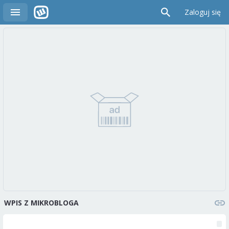
Zaloguj się
WPIS Z MIKROBLOGA