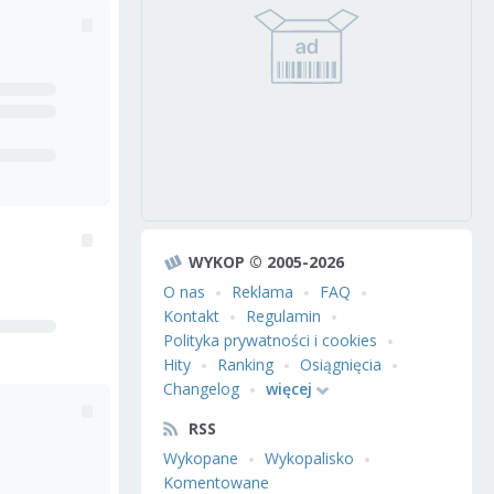
WYKOP © 2005-2026
O nas
Reklama
FAQ
Kontakt
Regulamin
Polityka prywatności i cookies
Hity
Ranking
Osiągnięcia
Changelog
więcej
RSS
Wykopane
Wykopalisko
Komentowane