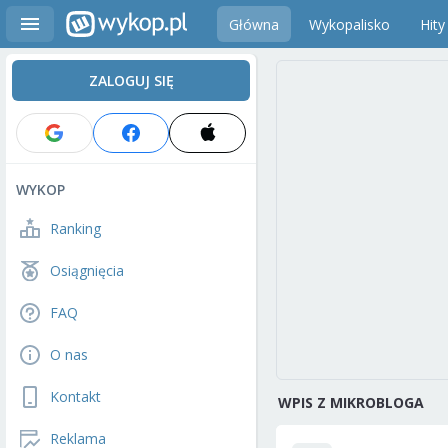
Główna
Wykopalisko
Hity
ZALOGUJ SIĘ
WYKOP
Ranking
Osiągnięcia
FAQ
O nas
Kontakt
WPIS Z MIKROBLOGA
Reklama