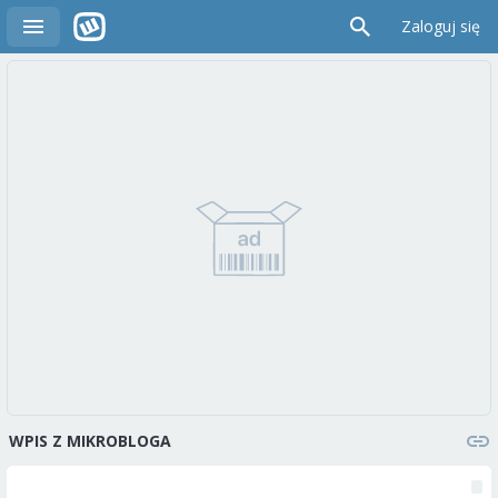
Zaloguj się
WPIS Z MIKROBLOGA