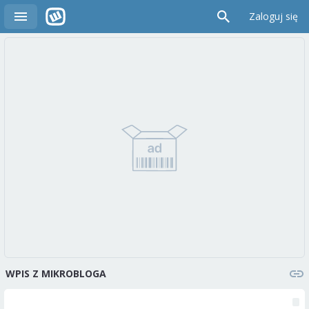
Zaloguj się
WPIS Z MIKROBLOGA