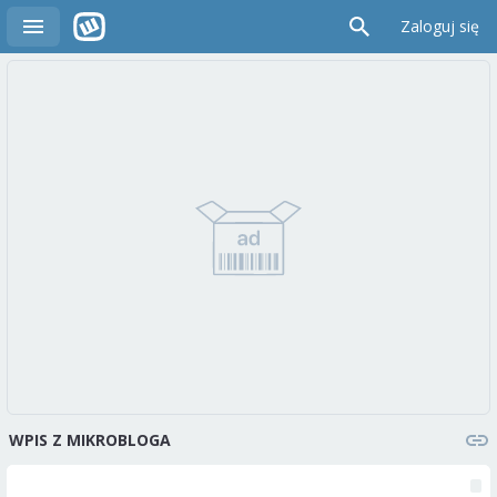
Zaloguj się
WPIS Z MIKROBLOGA