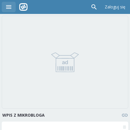
Zaloguj się
WPIS Z MIKROBLOGA