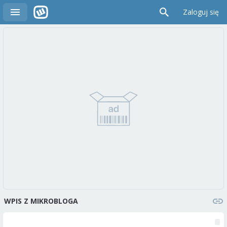
Zaloguj się
WPIS Z MIKROBLOGA