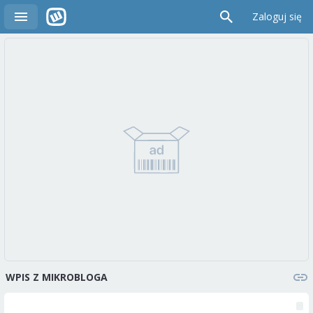
Zaloguj się
WPIS Z MIKROBLOGA