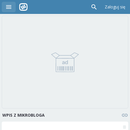
Zaloguj się
WPIS Z MIKROBLOGA