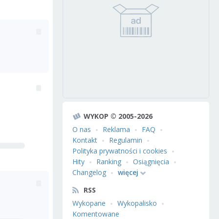
WYKOP © 2005-2026
O nas
Reklama
FAQ
Kontakt
Regulamin
Polityka prywatności i cookies
Hity
Ranking
Osiągnięcia
Changelog
więcej
RSS
Wykopane
Wykopalisko
Komentowane