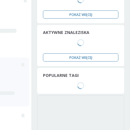
POKAŻ WIĘCEJ
AKTYWNE ZNALEZISKA
POKAŻ WIĘCEJ
POPULARNE TAGI