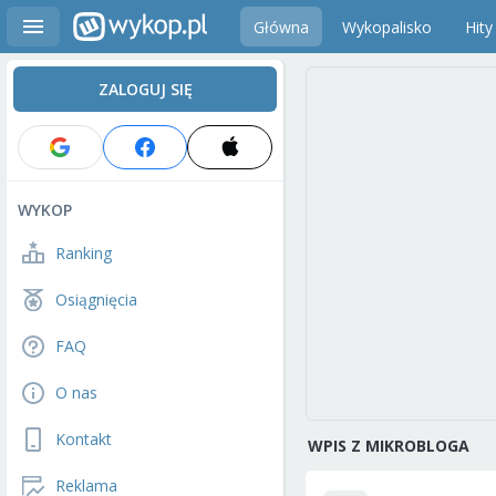
Główna
Wykopalisko
Hity
ZALOGUJ SIĘ
WYKOP
Ranking
Osiągnięcia
FAQ
O nas
Kontakt
WPIS Z MIKROBLOGA
Reklama