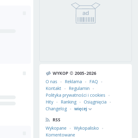
WYKOP © 2005-2026
O nas
Reklama
FAQ
Kontakt
Regulamin
Polityka prywatności i cookies
Hity
Ranking
Osiągnięcia
Changelog
więcej
RSS
Wykopane
Wykopalisko
Komentowane