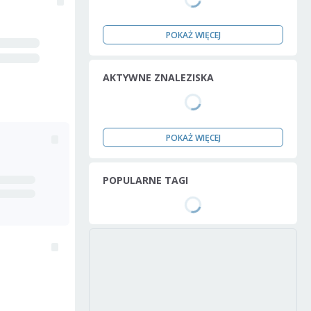
POKAŻ WIĘCEJ
AKTYWNE ZNALEZISKA
POKAŻ WIĘCEJ
POPULARNE TAGI