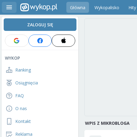
Główna
Wykopalisko
Hity
ZALOGUJ SIĘ
WYKOP
Ranking
Osiągnięcia
FAQ
O nas
Kontakt
WPIS Z MIKROBLOGA
Reklama