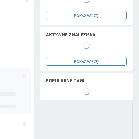
POKAŻ WIĘCEJ
AKTYWNE ZNALEZISKA
POKAŻ WIĘCEJ
POPULARNE TAGI