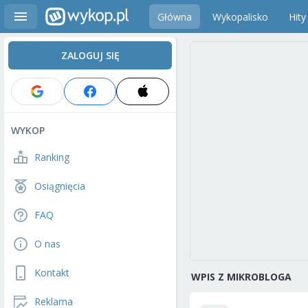
Główna
Wykopalisko
Hity
ZALOGUJ SIĘ
WYKOP
Ranking
Osiągnięcia
FAQ
O nas
Kontakt
WPIS Z MIKROBLOGA
Reklama