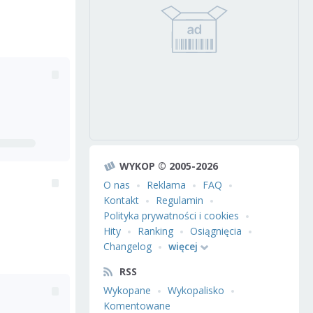
WYKOP © 2005-2026
O nas
Reklama
FAQ
Kontakt
Regulamin
Polityka prywatności i cookies
Hity
Ranking
Osiągnięcia
Changelog
więcej
RSS
Wykopane
Wykopalisko
Komentowane