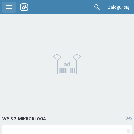
Zaloguj się
WPIS Z MIKROBLOGA