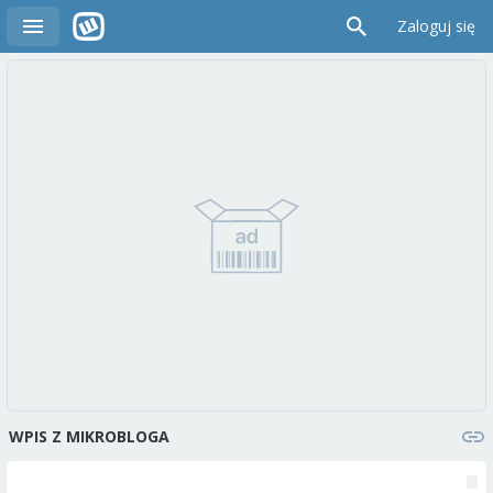
Zaloguj się
WPIS Z MIKROBLOGA