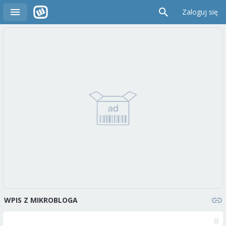
Zaloguj się
WPIS Z MIKROBLOGA