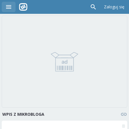
Zaloguj się
WPIS Z MIKROBLOGA