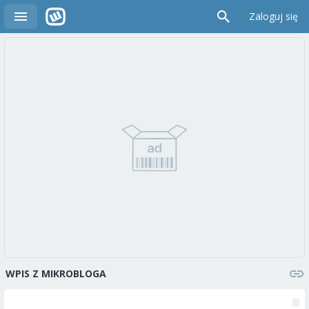
Zaloguj się
WPIS Z MIKROBLOGA