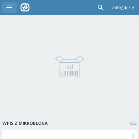
Zaloguj się
WPIS Z MIKROBLOGA