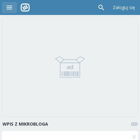
Zaloguj się
WPIS Z MIKROBLOGA