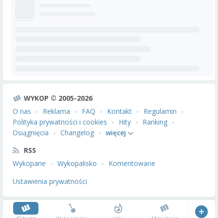
WYKOP © 2005-2026
O nas
Reklama
FAQ
Kontakt
Regulamin
Polityka prywatności i cookies
Hity
Ranking
Osiągnięcia
Changelog
więcej
RSS
Wykopane
Wykopalisko
Komentowane
Ustawienia prywatności