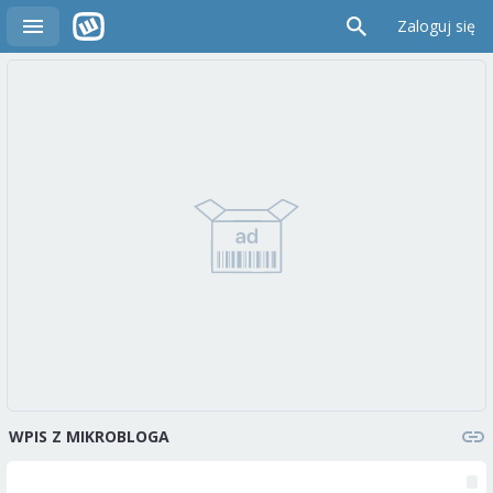
Zaloguj się
WPIS Z MIKROBLOGA