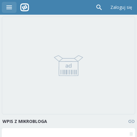
Zaloguj się
WPIS Z MIKROBLOGA