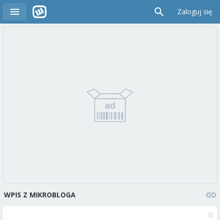
Zaloguj się
WPIS Z MIKROBLOGA