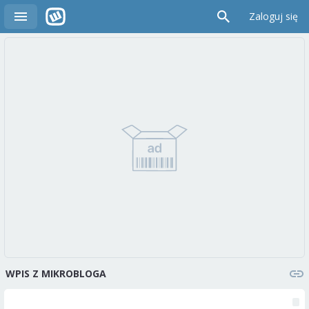
Zaloguj się
WPIS Z MIKROBLOGA