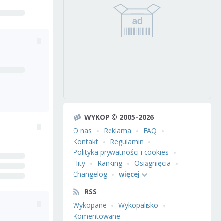
WYKOP © 2005-2026
O nas
Reklama
FAQ
Kontakt
Regulamin
Polityka prywatności i cookies
Hity
Ranking
Osiągnięcia
Changelog
więcej
RSS
Wykopane
Wykopalisko
Komentowane