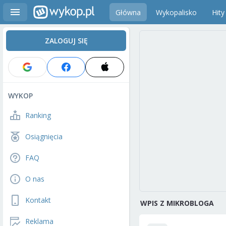
Główna
Wykopalisko
Hity
ZALOGUJ SIĘ
WYKOP
Ranking
Osiągnięcia
FAQ
O nas
Kontakt
WPIS Z MIKROBLOGA
Reklama