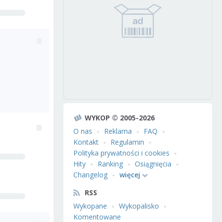
WYKOP © 2005-2026
O nas
Reklama
FAQ
Kontakt
Regulamin
Polityka prywatności i cookies
Hity
Ranking
Osiągnięcia
Changelog
więcej
RSS
Wykopane
Wykopalisko
Komentowane