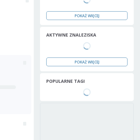
POKAŻ WIĘCEJ
AKTYWNE ZNALEZISKA
POKAŻ WIĘCEJ
POPULARNE TAGI