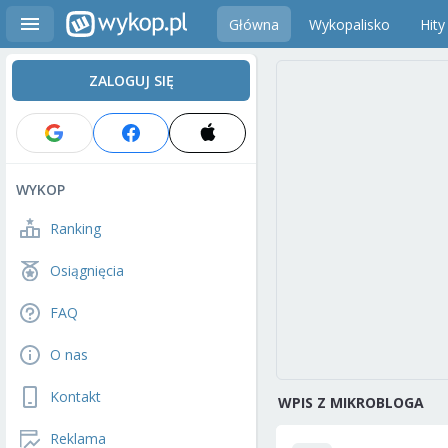
Główna
Wykopalisko
Hity
ZALOGUJ SIĘ
WYKOP
Ranking
Osiągnięcia
FAQ
O nas
Kontakt
WPIS Z MIKROBLOGA
Reklama