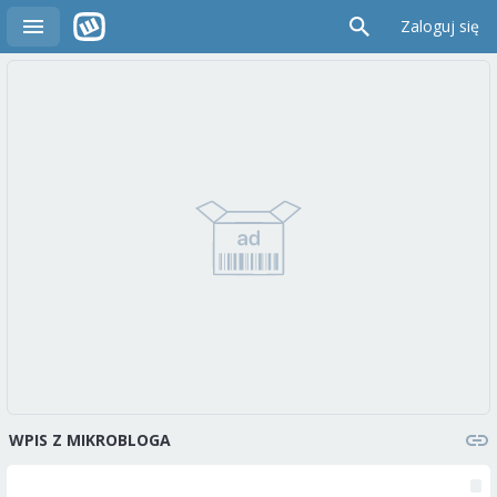
Zaloguj się
WPIS Z MIKROBLOGA