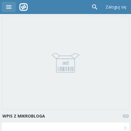
Zaloguj się
WPIS Z MIKROBLOGA