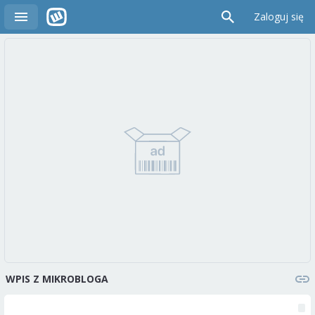
Zaloguj się
WPIS Z MIKROBLOGA