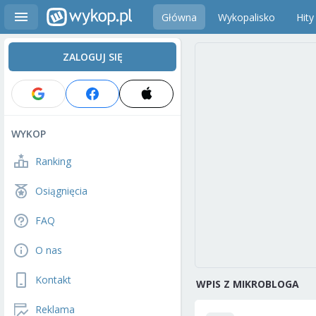
Główna
Wykopalisko
Hity
ZALOGUJ SIĘ
WYKOP
Ranking
Osiągnięcia
FAQ
O nas
Kontakt
WPIS Z MIKROBLOGA
Reklama