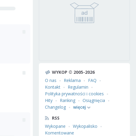
WYKOP © 2005-2026
O nas
Reklama
FAQ
Kontakt
Regulamin
Polityka prywatności i cookies
Hity
Ranking
Osiągnięcia
Changelog
więcej
RSS
Wykopane
Wykopalisko
Komentowane