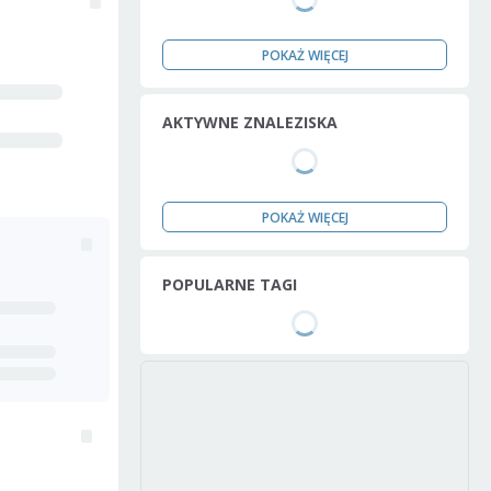
POKAŻ WIĘCEJ
AKTYWNE ZNALEZISKA
POKAŻ WIĘCEJ
POPULARNE TAGI