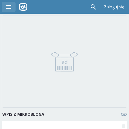
Zaloguj się
WPIS Z MIKROBLOGA