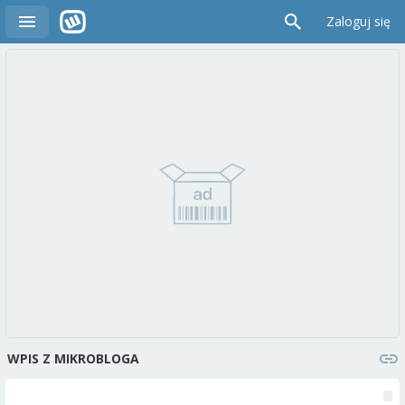
Zaloguj się
WPIS Z MIKROBLOGA